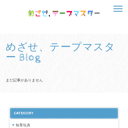
めざせ、テープマスタ
ー Blog
まだ記事がありません
CATEGORY
知育玩具