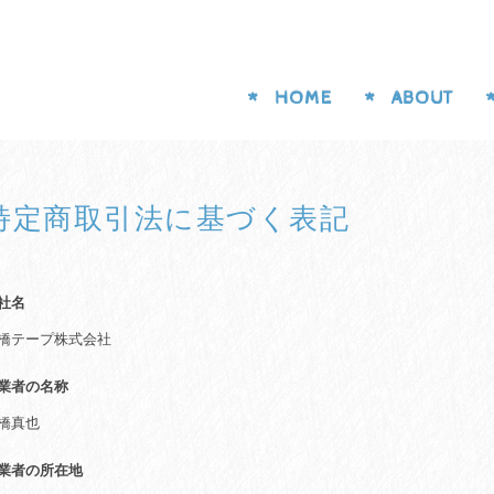
HOME
ABOUT
特定商取引法に基づく表記
社名
橋テープ株式会社
業者の名称
橋真也
業者の所在地