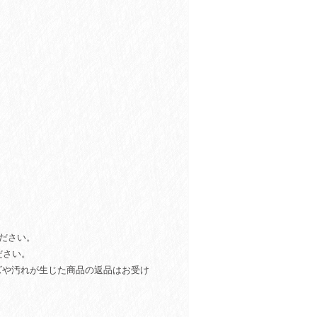
。
ださい。
ださい。
ズや汚れが生じた商品の返品はお受け