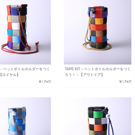
KIT－ペットボトルホルダーをつく
TAPE KIT－ペットボトルホルダーをつく
【ロイヤル】
ろう！－【アウトドア】
¥1,760
¥1,760