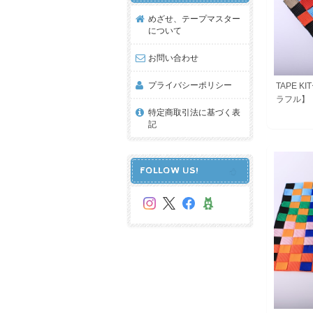
めざせ、テープマスター
について
お問い合わせ
プライバシーポリシー
TAPE 
ラフル】
特定商取引法に基づく表
記
FOLLOW US!