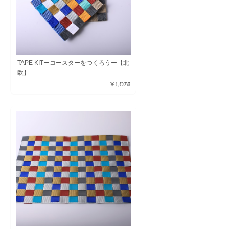
TAPE KITーコースターをつくろうー【北
欧】
¥1,078