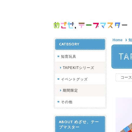
Home
知
CATEGORY
T
知育玩具
TAPEKITシリーズ
コース
イベントグッズ
期間限定
その他
ABOUT めざせ、テー
プマスター