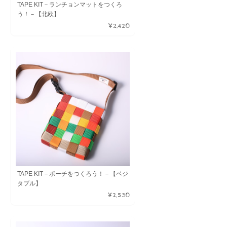
TAPE KIT－ランチョンマットをつくろ
う！－【北欧】
¥2,420
TAPE KIT－ポーチをつくろう！－【ベジ
タブル】
¥2,530