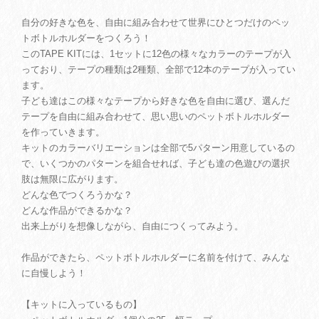
自分の好きな色を、自由に組み合わせて世界にひとつだけのペッ
トボトルホルダーをつくろう！
このTAPE KITには、1セットに12色の様々なカラーのテープが入
っており、テープの種類は2種類、全部で12本のテープが入ってい
ます。
子ども達はこの様々なテープから好きな色を自由に選び、選んだ
テープを自由に組み合わせて、思い思いのペットボトルホルダー
を作っていきます。
キットのカラーバリエーションは全部で5パターン用意しているの
で、いくつかのパターンを組合せれば、子ども達の色遊びの選択
肢は無限に広がります。
どんな色でつくろうかな？
どんな作品ができるかな？
出来上がりを想像しながら、自由につくってみよう。
作品ができたら、ペットボトルホルダーに名前を付けて、みんな
に自慢しよう！
【キットに入っているもの】