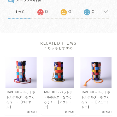
0
0
0
すべて
RELATED ITEMS
こちらもおすすめ
TAPE KIT－ペットボ
TAPE KIT－ペットボ
TAPE KIT－ペットボ
トルホルダーをつく
トルホルダーをつく
トルホルダーをつく
ろう！－【ロイヤ
ろう！－【アウトド
ろう！－【フューチ
ル】
ア】
ャー】
¥1,760
¥1,760
¥1,760